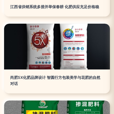
江西省供销系统多措并举保春耕 化肥供应充足价格稳
尚肥5X化肥品牌设计 智圆行方包装美学与花肥的自然
对话