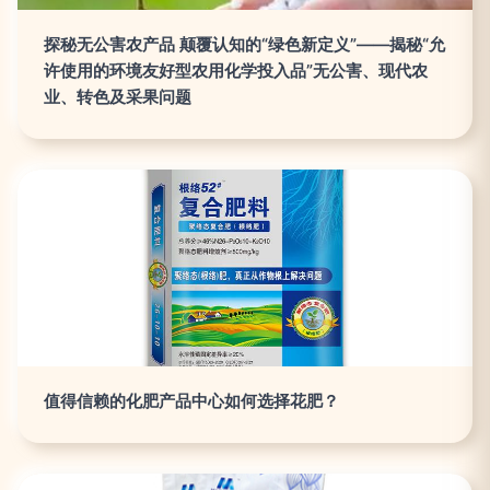
探秘无公害农产品 颠覆认知的“绿色新定义”——揭秘“允
许使用的环境友好型农用化学投入品”无公害、现代农
业、转色及采果问题
值得信赖的化肥产品中心如何选择花肥？