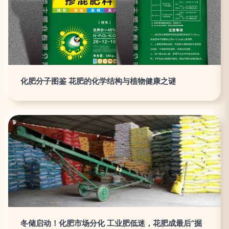
化肥分子图鉴 花肥的化学结构与植物健康之谜
冬储启动！化肥市场分化 工业肥低迷，花肥成最后“掘