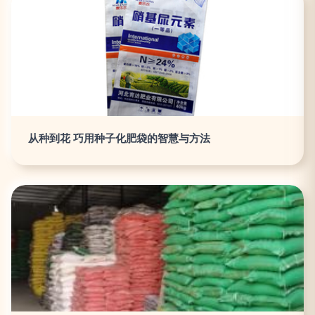
从种到花 巧用种子化肥袋的智慧与方法