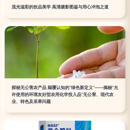
流光溢彩的饮品美学 高清摄影图鉴与用心冲泡之道
探秘无公害农产品 颠覆认知的“绿色新定义”——揭秘“允
许使用的环境友好型农用化学投入品”无公害、现代农
业、转色及采果问题