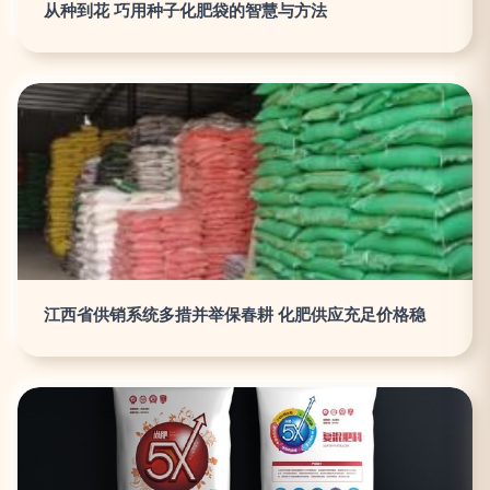
从种到花 巧用种子化肥袋的智慧与方法
江西省供销系统多措并举保春耕 化肥供应充足价格稳