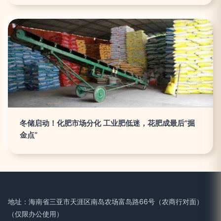
冬储启动！化肥市场分化 工业肥低迷，花肥成最后“掘
金点”
地址：海南省三亚市天涯区南岛农场富岛路66号（农商行对面）
（仅限办公使用）