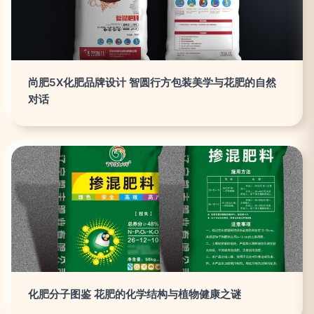
尚肥5X化肥品牌设计 智圆行方包装美学与花肥的自然
对话
化肥分子图鉴 花肥的化学结构与植物健康之谜